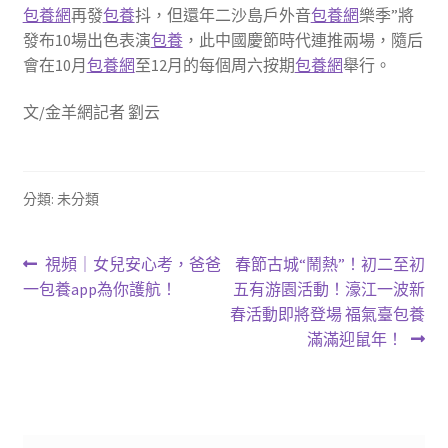
包養網
再發
包養
抖，但還年二沙島戶外音
包養網
樂季”將
發布10場出色表演
包養
，此中國慶節時代連推兩場，隨后
會在10月
包養網
至12月的每個周六按期
包養網
舉行。
文/金羊網記者 劉云
分類: 未分類
文
上
下
視頻｜女兒安心考，爸爸
春節古城“鬧熱”！初二至初
一
一
一包養app為你護航！
五有游園活動！濠江一波新
章
篇
篇
春活動即將登場 福氣臺包養
導
文
文
滿滿迎鼠年！
章:
章:
覽