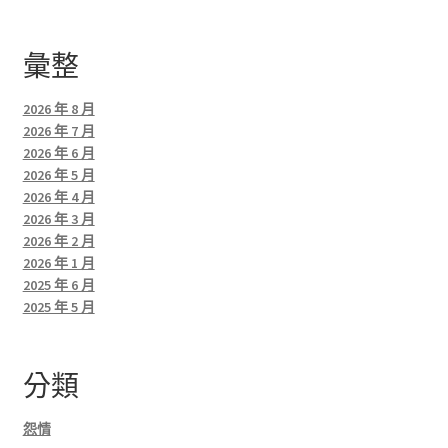
彙整
2026 年 8 月
2026 年 7 月
2026 年 6 月
2026 年 5 月
2026 年 4 月
2026 年 3 月
2026 年 2 月
2026 年 1 月
2025 年 6 月
2025 年 5 月
分類
怨情