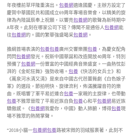
年夜樓前草坪隆重演出。
包養網
適逢國慶，主辦方設定了
慶賀中華國民共和國成立69周年專場音樂會，以精美的旋
律為內陸誕辰奉上祝願，以響亮
包養網
的歌聲為新時期中
A年夜。此刻在哪家公司下班？傳聞不是通俗人
包養網
能
往
包養網
的。國的繁華強盛喝采
包養網
。
擔綱首場表演的
包養
包養
廣州交響樂團
包養
，為慶女配角
閃閃
包養網
發光。祝新中國華誕和改造開放40周年，特別
預備了
包養網
一份豐富的中國經典音樂盛宴。一曲熱忱彭
湃的《金蛇狂舞》強勢收場。
包養
《快活的女兵士》和
《萬泉河水清又清》是來自中國古代芭蕾舞劇《白色娘子
軍》的選段，節拍明快、旋律流利，佈滿騰躍音符的樂
曲，既唱響了軍平易近連合
包養
一家親的主旋律，也帶動
包養
不雅眾晉陞了平易近族自負
包養
心和平
包養網
易近族
驕傲感。《
包養網
我愛你，中國》動人肺腑，博得
包養
現
場不雅眾的熱鬧掌聲。
“2018小貓一
包養網
包養
路被宋微的羽絨服裹著，此刻不