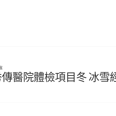
言
秀傳醫院體檢項目冬 冰雪