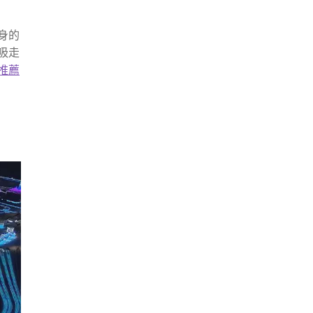
身的
吸走
推薦