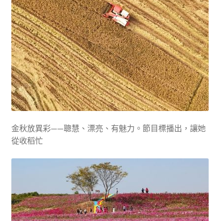
金秋放異彩——聰慧、漂亮、有魅力。節目標播出，讓她
從收稻忙