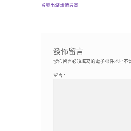
一
省域出游熱情最高
章
篇
導
文
章:
覽
發佈留言
發佈留言必須填寫的電子郵件地址不
留言
*