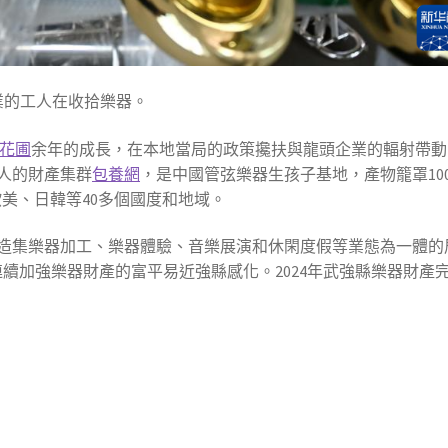
業的工人在收拾樂器。
 花圃
余年的成長，在本地當局的政策攙扶與龍頭企業的輻射帶動
余人的財產集群
包養網
，是中國管弦樂器生孩子基地，產物籠罩10
歐美、日韓等40多個國度和地域。
造集樂器加工、樂器體驗、音樂展演和休閑度假等業態為一體的
連續加強樂器財產的富平易近強縣感化。2024年武強縣樂器財產