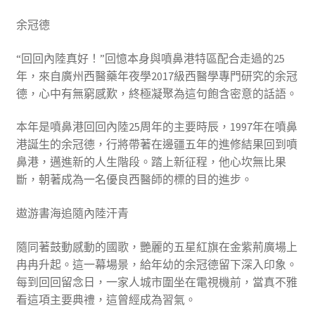
余冠德
“回回內陸真好！”回憶本身與噴鼻港特區配合走過的25
年，來自廣州西醫藥年夜學2017級西醫學專門研究的余冠
德，心中有無窮感歎，終極凝聚為這句飽含密意的話語。
本年是噴鼻港回回內陸25周年的主要時辰，1997年在噴鼻
港誕生的余冠德，行將帶著在邊疆五年的進修結果回到噴
鼻港，邁進新的人生階段。踏上新征程，他心坎無比果
斷，朝著成為一名優良西醫師的標的目的進步。
遨游書海追隨內陸汗青
隨同著鼓動感動的國歌，艷麗的五星紅旗在金紫荊廣場上
冉冉升起。這一幕場景，給年幼的余冠德留下深入印象。
每到回回留念日，一家人城市圍坐在電視機前，當真不雅
看這項主要典禮，這曾經成為習氣。