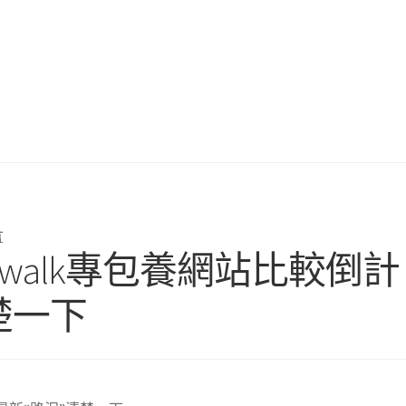
言
ywalk專包養網站比較倒計
楚一下