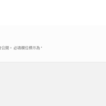
會公開。
必填欄位標示為
*