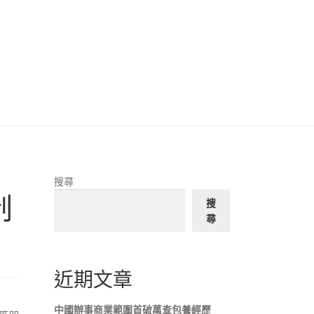
搜尋
制
搜
尋
近期文章
中國辦事商業範圍首破萬查包養經歷