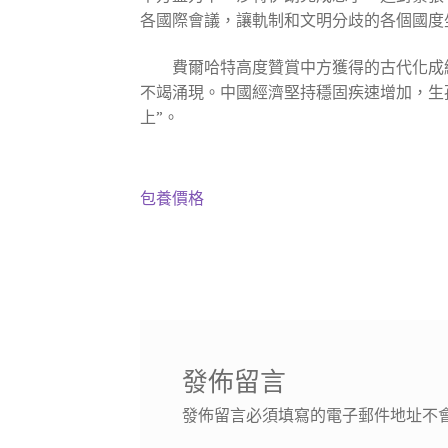
各國際會議，讓軌制和文明分歧的各個國度
費爾哈特高度贊賞中方獲得的古代化成
不竭涌現。中國經濟堅持穩固疾速增加，生
上”。
包養價格
發佈留言
發佈留言必須填寫的電子郵件地址不