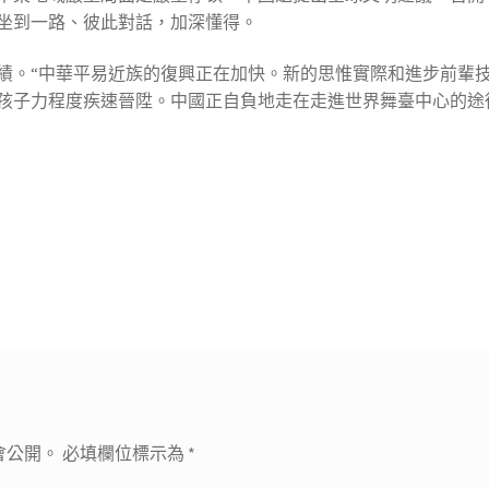
坐到一路、彼此對話，加深懂得。
績。“中華平易近族的復興正在加快。新的思惟實際和進步前輩
孩子力程度疾速晉陞。中國正自負地走在走進世界舞臺中心的途
會公開。
必填欄位標示為
*