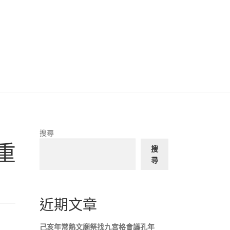
搜尋
重
搜
尋
近期文章
己亥年常熟文廟祭找九宮格會議孔年