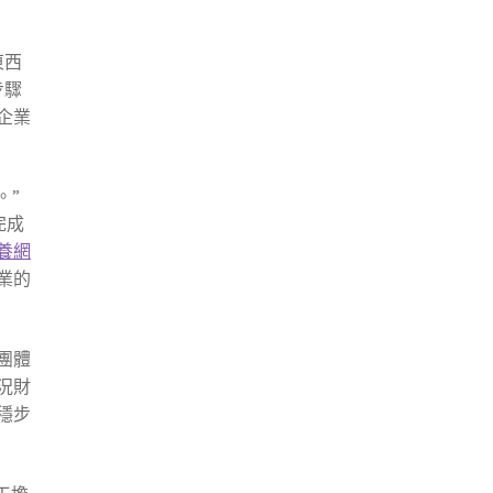
東西
步驟
企業
。”
完成
養網
業的
團體
況財
穩步