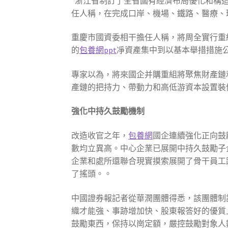
“浙江省制訂了全省國有經濟布局優化和構
任人稱，在完成口岸、機場、鐵路、醫療、
重慶市國資委相干擔任人稱，將周全實行重組
的
包養網ppt
凈資產集中到以基本舉措措施公
專家以為，將來國企并購重組將聚焦財產鏈
產鏈的把持力、帶動力和高低游資本設置裝
強化中持久鼓勵機制
改造收官之年，
包養網
國企連續強化正向鼓
數均立異高。中心企業已展開中持久鼓勵子企業
企業和處所還聯合現實摸索展開了骨干員工
了搖頭。。
中國證券報記者從華潤團體得悉，該團體制
織才能強、事跡增加快、股東報答好的優質
鼓勵東西，保持以崗定額，嚴控鼓勵對象人