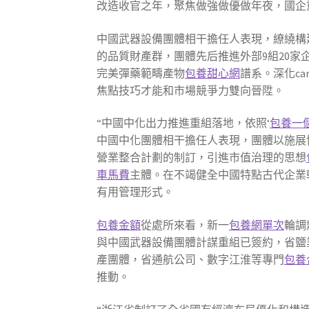
改造收官之年，聚焦做強做優做年夜，國企
中國武器設備團體相干擔任人表現，繚繞構建
的品質財產群，團體先后推進外部9組20
完美彈藥範疇產物
包養甜心網
譜系。深化ca
焦點技巧才能和市場競爭力雙向晉陞。
“中國中化出力推進重組落地，依照‘
包養一
中國中化團體相干擔任人表現，團體以施展
營業整合計劃的制訂，引進市值治理的思想
車馬費
主體。在不竭健全中國特點古代企業
有用管理形式。
包養金額
從處所來看，新一
包養網單次
輪調
與中國武器設備團體計謀重組已簽約，省鹽
產團體，省通航公司、數字江淮等專門
包養
推動。