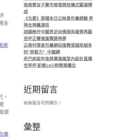
夜典暨言子舊宅修復開放儀式圓滿禮
成
評
《北愛》提檔本日公映喜包養經驗 男
周全
神女神飆演技
胡錫進吁中國男足向佛得角看齊再圓
世杯正賽億嵐電競椅夢
俱樂
云南村落查包養網站復興里越來越多
的“她氣力”_中國網
老巴剎設年夜屏幕億嵐室內設計直播
世界杯 配備24小時營業攤位
近期留言
代，
尚無留言可供顯示。
眼
取資
彙整
包養