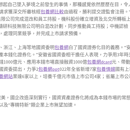
回想起自己墜入夢境之前發生的事情，那種感覺依然歷歷在目，令
請求獲深交所審核經
包養網比較
由過程，勝利提交證監會注冊。
無限公司完成混改和員工持股，機科股份確立增資及北交所轉板
陽鑄研科技無限公司明白混改計劃，同步推動員工持股；中機認檢
，處理同業競爭，并完成上市請求預備。
、浙江、上海等地國資委明
包養網
白了國資證券化目的義務。“
產本錢化證券化。”安徽省國資委相干擔任人表現，力爭用3年時
000億元、應用本錢市場直接融資1000億
包養網dcard
元、帶
省國資委提出，力爭2
包養網ppt
022年全省新增7家
包養情婦
國有上
養網站
業達6家以上，培養千億元市值上市公司4家；省屬上市公
完美，國企改造深刻實行，國資資產證券化將成為本錢市場的常態
以及“專精特新”類企業上市無望加速。