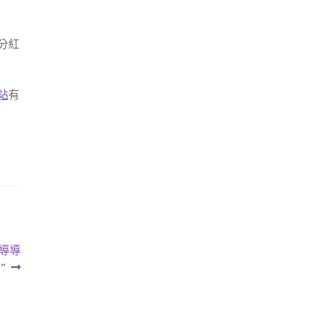
分紅
站
有
制導導
”