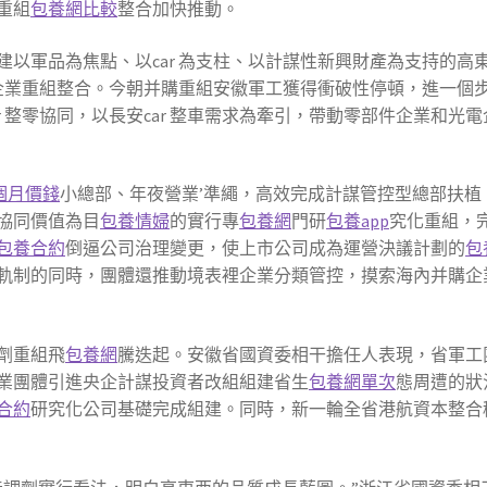
重組
包養網比較
整合加快推動。
以軍品為焦點、以car 為支柱、以計謀性新興財產為支持的高
家企業重組整合。今朝并購重組安徽軍工獲得衝破性停頓，進一個
r 整零協同，以長安car 整車需求為牽引，帶動零部件企業和光電
個月價錢
小總部、年夜營業’準繩，高效完成計謀管控型總部扶植
協同價值為目
包養情婦
的實行專
包養網
門研
包養app
究化重組，
包養合約
倒逼公司治理變更，使上市公司成為運營決議計劃的
包
軌制的同時，團體還推動境表裡企業分類管控，摸索海內并購企
劑重組飛
包養網
騰迭起。安徽省國資委相干擔任人表現，省軍工
業團體引進央企計謀投資者改組組建省生
包養網單次
態周遭的狀
合約
研究化公司基礎完成組建。同時，新一輪全省港航資本整合