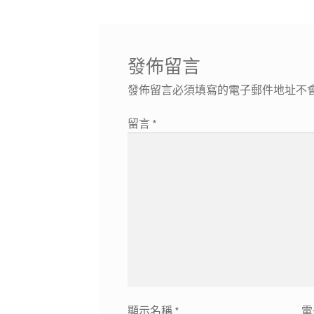
章:
覽
發佈留言
發佈留言必須填寫的電子郵件地址不
留言
*
顯示名稱
*
電