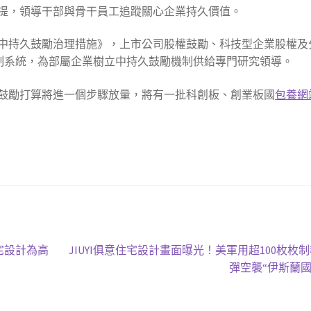
提，領導干部與骨干員工追蹤關心企業持久價值。
中持久鼓勵治理措施》，上市公司股權鼓勵、科技型企業股權及
軌制系統，為部屬企業樹立中持久鼓勵機制供給專門研究領導。
鼓勵打算將進一個步驟放量，將有一批科創板、創業板國
包養網
下
宅設計為高
JIUYI俱意住宅設計畫面曝光！美軍用超100枚枚
一
彈空襲“伊斯蘭國
篇
文