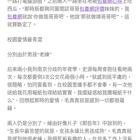
一路打電腦游戲，之后兩人一路坐在地板
包養網心得
上吃
西瓜，“那時辰都興同窗間認哥哥
包養網評價
妹妹的，我
包養網
就說‘你做我哥哥吧’，他說‘那就做靖哥哥吧’”，這
就算斷定了。
校園愛情最青澀
分別由於男孩“老練”
后來兩小我到南京分歧的年夜學，史源每周會跑往看她兩
次，每次都要倒3次公交花兩個小時。“就感到挺平庸的，
很簡略，怕同窗看到，在校園里連手都不會牽，有一次他
送給我花用報紙包得結結實實，我還疑惑給我團報紙干什
么”，回想起那時的愛情，毛真真就是感到一切都很蘊
藉。
兩人仍是分別了，緣由好像片子《那些年》中說到的，
“生長中最苦楚的就是，女孩永遠比男孩成熟”。毛真真就
是感到他很老練，是個死板有趣的人，在良多工作上沒有