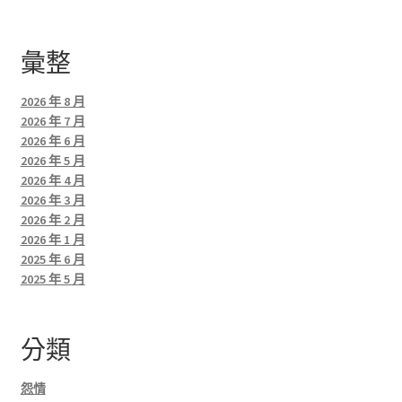
彙整
2026 年 8 月
2026 年 7 月
2026 年 6 月
2026 年 5 月
2026 年 4 月
2026 年 3 月
2026 年 2 月
2026 年 1 月
2025 年 6 月
2025 年 5 月
分類
怨情