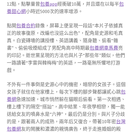
12點，點擊量曾
包養app
經衝破10萬，并且還在以每半
包
養甜心網
小時近5000次的速率增添。
點開
包養合約
錄像，屏幕上便呈現一段話“本片子依據真
正的故事復原，改編也沒這么出色”，配角是史源和毛真
真。白瓷磚墻的講授樓、英語講義、隨身聽、偷看“雜
書”、偷偷吸煙組成了男配角高中時期最
包養網車馬費
亮
的印記。逝世黨呈現的方法也與片子“那些年”類似，他們
一路讀著“李雷與韓梅梅”的英語，一路毫無所懼地打游
戲。
不外有一件事倒是史源心中的機密，暗戀的女孩子。這個
女孩子就住在他家樓上，每次下樓的腳步聲都讓貳心跳
包
養網
急速加速，城市悄然躲在貓眼后偷看。第一次相遇、
樓上樓下的隔空“搭訕”，高中結業、年夜學相戀，獨一能
送給女友的噴鼻水是“六神”，最后仍是分別。與片子分歧
的是，跟著兩人的成熟，兩年后又復合，帶著10年密
台灣
包養網
友的鬧騰和濃濃的親情廣告，終于走進婚姻的殿