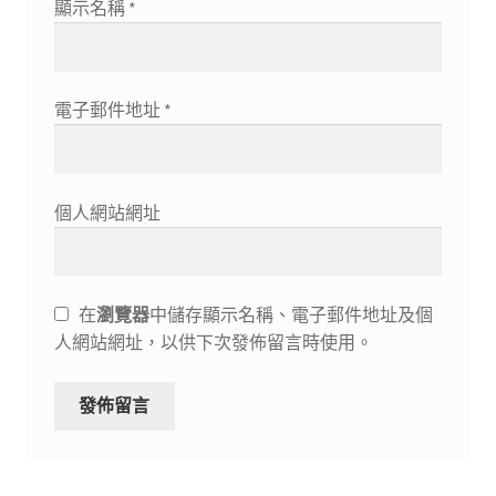
顯示名稱
*
電子郵件地址
*
個人網站網址
在
瀏覽器
中儲存顯示名稱、電子郵件地址及個
人網站網址，以供下次發佈留言時使用。