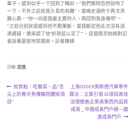
車子，感到似乎一下回到了疇前。“我們那時忽然就吻了
一下，不外之后就是久長的為難”，當晚史源終于再次流
露心扉，“你一向是我最主要的人，再回到我身邊吧”。
“之前分別就是感到他不敷果斷，當我斷定他此次沒有涓
滴遲疑，便承諾了他‘好就這么定了’”，這個南京姑娘對記
者說著豪放地笑開來。記者陳婧
分類:
怨情
文
上
下
知食點｜吃春菜，品“舌
上海OSDER奧斯德汽車零件
一
一
尖上的春天秀傳醫院體檢項
寶冶：立異引領 以項目高效
章
篇
篇
目”
治理推進企業高東西的品質
導
文
文
成長 _ 中國成長門戶網－國
章:
章:
度成長門戶
覽