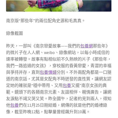
南京版“那些年”的兩位配角史源和毛真真。
錄像截圖
昨天，一部叫《南京戀愛故事——我們的
包養網
那些年》
的微片子在人人網、weibo、錄像網站，以每小時成倍的
速率被轉發。故事有點相似前不久熱映的片子《那些年，
我們一路追過的女孩》，穿校服的昏黃戀愛，青澀的幸福
與爭持并存，直到
包養情婦
分別。不外兩配角都是一口隧
道的南京話，尤其是女配角不時迸發的直性質，讓網友認
定她的確就是“穩中帶甩、又甩
包養
又擺”南京女孩的典
範。鏡頭下的各類南京元素、友誼相伴、親情廣告，讓網
友淚點不竭又哭又笑。昨全國午，記者約見到兩人，得知
他
包養
們在11月25日剛結婚，網傳的就是他們的婚禮錄
像，截至昨晚12點，點擊量曾經飆升到10萬。