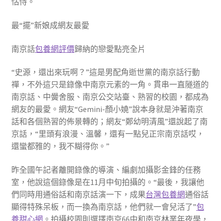
怙恃。
最“擺”新娘成網友最愛
南京話
包養網評價
歸納的戀愛點亮全片
“史源，還出來玩啊？”這是男配角逝世黨的南京話行動
禪，不外這只是錄像中南京元素的一角。貫串一直隧道的
南京話、中黌舍服、南京公交站臺、熟習的校園，都成為
網友的最愛。網友“Gemini-顏小嬈”說本身就是沖著南京
話和各個熟習的佈景轉的；網友“鄭幼明清風”還說起了南
京話，“里頭有浪漫、溫馨，還有一點兒正宗南京話哎，
還蠻都雅的，我不糊得你。”
昨全國午記者離開錄像的導演、編劇加攝影金鋒的任務
室，他說這個錄像是在11月中旬拍攝的。“最後，我讓他
們同時用通俗話和南京話演一下，成果
台灣包養網
通俗話
顯得特殊呆板，而一換為南京話，他們就一會兒活了”
包
養甜心網
。拍攝校園則選擇南京66中和南京林業年夜學，