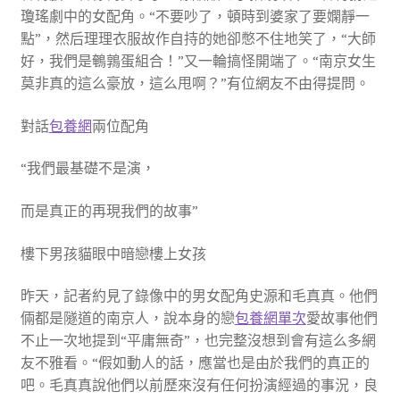
瓊瑤劇中的女配角。“不要吵了，頓時到婆家了要嫻靜一
點”，然后理理衣服故作自持的她卻憋不住地笑了，“大師
好，我們是鵪鶉蛋組合！”又一輪搞怪開端了。“南京女生
莫非真的這么豪放，這么甩啊？”有位網友不由得提問。
對話
包養網
兩位配角
“我們最基礎不是演，
而是真正的再現我們的故事”
樓下男孩貓眼中暗戀樓上女孩
昨天，記者約見了錄像中的男女配角史源和毛真真。他們
倆都是隧道的南京人，說本身的戀
包養網單次
愛故事他們
不止一次地提到“平庸無奇”，也完整沒想到會有這么多網
友不雅看。“假如動人的話，應當也是由於我們的真正的
吧。毛真真說他們以前歷來沒有任何扮演經過的事況，良