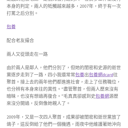
本身的判定，兩人的牴觸越來越多，2007年，終于有一次
打罵之后分別。
包養
配合老友撮合
兩人又從頭走在一路
由於兩人是鄰人，他們分別了，但她的閨密和史源的逝世
黨逐步走到了一路，四小我還常常
包養
出
包養網dcard
往
聚首。接上去的兩年他們都進進社會，走上了任務職位，
也分辨有本身來往的異性。“盡管聚首，但兩人歷來沒有
暗昧，也沒有想過再復合。”毛真真卻感到史
包養網
源歷
來沒分開過，反倒像她親人了。
2009年，又是一次四人聚首，成果卻被閨密和逝世黨放了
鴿子，這反倒給了他們一個機遇，雨夜中他維護著她沖向