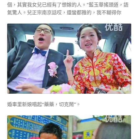
個，其實我女兒已經有了想嫁的人。”藍玉華搖頭道，語
氣驚人。兒正宗南京話哎，還蠻都雅的，我不糊得你
婚車里新娘唱起“藥藥，切克鬧”。