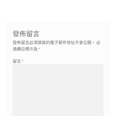
導
文
文
章:
章:
覽
發佈留言
發佈留言必須填寫的電子郵件地址不會公開。
必
填欄位標示為
*
留言
*