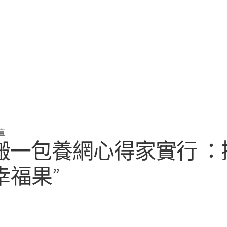
言
搬一包養網心得家實行 ：
幸福果”