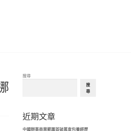
搜尋
挪
搜
尋
近期文章
中國辦事商業範圍首破萬查包養經歷